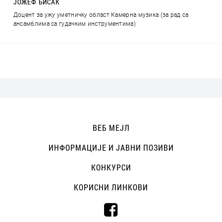
ЈОЖЕФ БИСАК
Доцент за ужу уметничку област Камерна музика (за рад са
ансамблима са гудачким инструментима)
ВЕБ МЕЈЛ
ИНФОРМАЦИЈЕ И ЈАВНИ ПОЗИВИ
КОНКУРСИ
КОРИСНИ ЛИНКОВИ