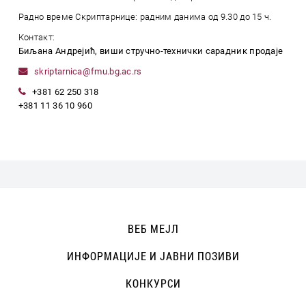
Радно време Скриптарнице: радним данима од 9.30 до 15 ч.
Контакт:
Биљана Андрејић, виши стручно-технички сарадник продаје
skriptarnica@fmu.bg.ac.rs
+381 62 250 318
+381 11 36 10 960
ВЕБ МЕЈЛ
ИНФОРМАЦИЈЕ И ЈАВНИ ПОЗИВИ
КОНКУРСИ