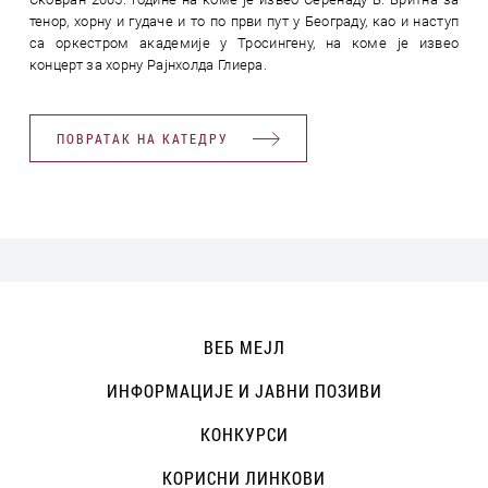
тенор, хорну и гудаче и то по први пут у Београду, као и наступ
са оркестром академије у Тросингену, на коме је извео
концерт за хорну Рајнхолда Глиера.
ПОВРАТАК НА КАТЕДРУ
ВЕБ МЕЈЛ
ИНФОРМАЦИЈЕ И ЈАВНИ ПОЗИВИ
КОНКУРСИ
КОРИСНИ ЛИНКОВИ