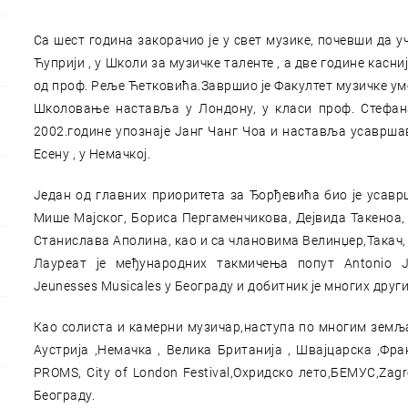
Са шест година закорачио је у свет музике, почевши да у
Ћуприји , у Школи за музичке таленте , а две године касни
од проф. Реље Ћетковића.Завршио је Факултет музичке уме
Школовање наставља у Лондону, у класи проф. Стефана
2002.године упознаје Јанг Чанг Чоа и наставља усаврша
Есену , у Немачкој.
Један од главних приоритета за Ђорђевића био је усав
Мише Мајског, Бориса Пергаменчикова, Дејвида Такеноа, 
Станислава Аполина, као и са члановима Велинџер,Такач,
Лауреат је међународних такмичења попут Antonio Ja
Jeunesses Musicales у Београду и добитник је многих друг
Као солиста и камерни музичар,наступа по многим земљама
Аустрија ,Немачка , Велика Британија , Швајцарска ,Ф
PROMS, City of London Festival,Охридско лето,БЕМУС,Za
Београду.