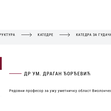
РУКТУРА
КАТЕДРЕ
КАТЕДРА ЗА ГУДАЧ
ДР УМ. ДРАГАН ЂОРЂЕВИЋ
Редовни професор за ужу уметничку област Виолонче