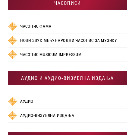
ЧАСОПИСИ
ЧАСОПИС ФАМА
НОВИ ЗВУК МЕЂУНАРОДНИ ЧАСОПИС ЗА МУЗИКУ
ЧАСОПИС MUSICUM IMPRESSUM
АУДИО И АУДИО-ВИЗУЕЛНА ИЗДАЊА
АУДИО
АУДИО-ВИЗУЕЛНА ИЗДАЊА