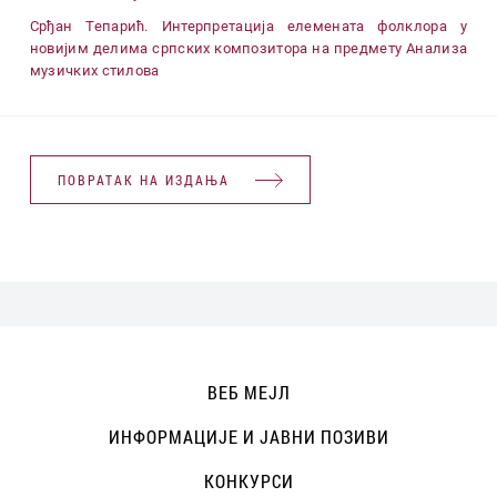
Срђан Тепарић. Интерпретација елемената фолклора у
новијим делима српских композитора на предмету Анализа
музичких стилова
ПОВРАТАК НА ИЗДАЊА
ВЕБ МЕЈЛ
ИНФОРМАЦИЈЕ И ЈАВНИ ПОЗИВИ
КОНКУРСИ