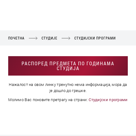
ПОЧЕТНА
СТУДИЈЕ
СТУДИЈСКИ ПРОГРАМИ
РАСПОРЕД ПРЕДМЕТА ПО ГОДИНАМА
СТУДИЈА
Нажалост на овом линку тренутно нема информација, мора да
је дошло до грешке.
Молимо Вас поновите претрагу на страни:
Студијски програми