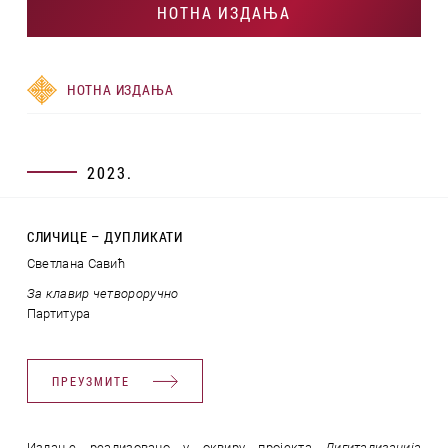
НОТНА ИЗДАЊА
НОТНА ИЗДАЊА
2023.
СЛИЧИЦЕ – ДУПЛИКАТИ
Светлана Савић
За клавир четвороручно
Партитура
ПРЕУЗМИТЕ
Издање реализовано у оквиру пројекта
Дигитализација