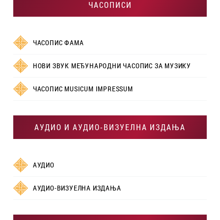
ЧАСОПИСИ
ЧАСОПИС ФАМА
НОВИ ЗВУК МЕЂУНАРОДНИ ЧАСОПИС ЗА МУЗИКУ
ЧАСОПИС MUSICUM IMPRESSUM
АУДИО И АУДИО-ВИЗУЕЛНА ИЗДАЊА
АУДИО
АУДИО-ВИЗУЕЛНА ИЗДАЊА