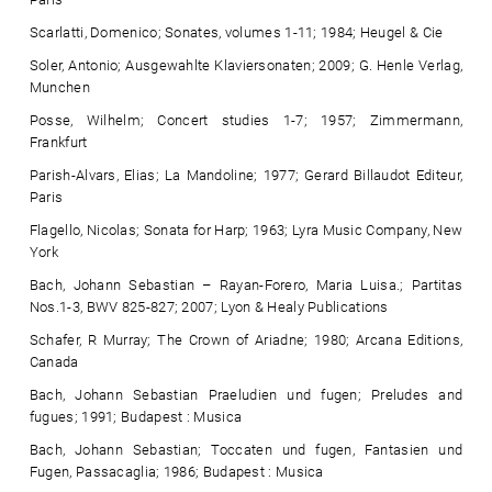
Scarlatti, Domenico; Sonates, volumes 1-11; 1984; Heugel & Cie
Soler, Antonio; Ausgewahlte Klaviersonaten; 2009; G. Henle Verlag,
Munchen
Posse, Wilhelm; Concert studies 1-7; 1957; Zimmermann,
Frankfurt
Parish-Alvars, Elias; La Mandoline; 1977; Gerard Billaudot Editeur,
Paris
Flagello, Nicolas; Sonata for Harp; 1963; Lyra Music Company, New
York
Bach, Johann Sebastian – Rayan-Forero, Maria Luisa.; Partitas
Nos.1-3, BWV 825-827; 2007; Lyon & Healy Publications
Schafer, R Murray; The Crown of Ariadne; 1980; Arcana Editions,
Canada
Bach, Johann Sebastian Praeludien und fugen; Preludes and
fugues; 1991; Budapest : Musica
Bach, Johann Sebastian; Toccaten und fugen, Fantasien und
Fugen, Passacaglia; 1986; Budapest : Musica