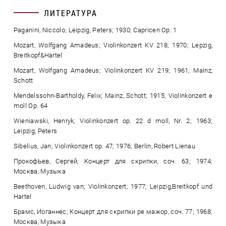
ЛИТЕРАТУРА
Paganini, Niccolo; Leipzig, Peters; 1930; Capricen Op. 1
Mozart, Wolfgang Amadeus; Violinkonzert KV 218; 1970; Lepzig,
Breitkopf&Härtel
Mozart, Wolfgang Amadeus; Violinkonzert KV 219; 1961; Mainz,
Schott
Mendelssohn-Bartholdy, Felix; Mainz, Schott; 1915; Violinkonzert e
moll Op. 64
Wieniawski, Henryk; Violinkonzert op. 22 d moll, Nr. 2; 1963;
Leipzig, Peters
Sibelius, Jan; Violinkonzert op. 47; 1976; Berlin, Robert Lienau
ПрокофЬев, Сергей; Концерт для скрипки, соч. 63; 1974;
Москва, Музыка
Beethoven, Ludwig van; Violinkonzert; 1977; Leipzig,Breitkopf und
Hartel
Брамс, Иоганнес; Концерт для скрипки ре мажор, соч. 77; 1968;
Москва, Музыка