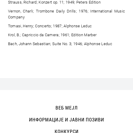
Strauss, Richard; Konzert op. 11; 1949; Peters Edition
Vernon, Charli; Trombone Daily Drills; 1976; International Music
Company
Tomasi, Henry; Concerto; 1987; Alphonse Leduc
Krol, B.; Capriccio da Camera; 1961; Edition Marber
Bach, Johann Sebastian; Suite No. 3; 1946; Alphonse Leduc
ВЕБ МЕЈЛ
ИНФОРМАЦИЈЕ И ЈАВНИ ПОЗИВИ
КОНКУРСИ