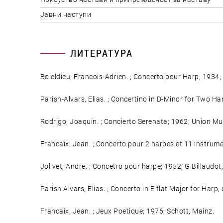
Јавни наступи
ЛИТЕРАТУРА
Boieldieu, Francois-Adrien. ; Concerto pour Harp; 1934; 
Parish-Alvars, Elias. ; Concertino in D-Minor for Two H
Rodrigo, Joaquin. ; Concierto Serenata; 1962; Union Mu
Francaix, Jean. ; Concerto pour 2 harpes et 11 instrum
Jolivet, Andre. ; Concetro pour harpe; 1952; G Billaudot,
Parish Alvars, Elias. ; Concerto in E flat Major for Harp
Francaix, Jean. ; Jeux Poetique; 1976; Schott, Mainz.