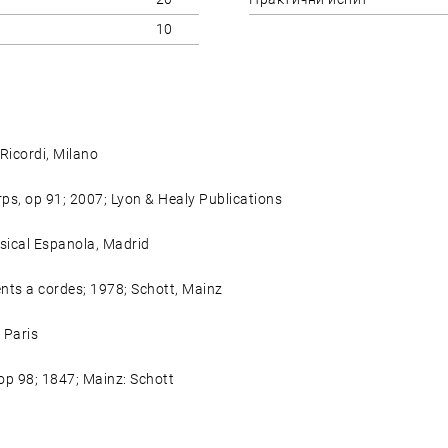
10
Ricordi, Milano
arps, op 91; 2007; Lyon & Healy Publications
sical Espanola, Madrid
ents a cordes; 1978; Schott, Mainz
 Paris
, op 98; 1847; Mainz: Schott