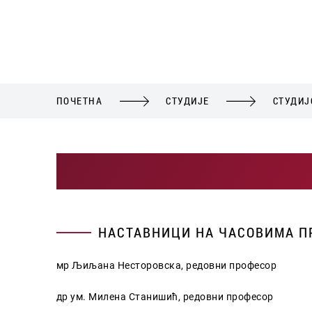
ПОЧЕТНА
СТУДИЈЕ
СТУДИЈ
НАСТАВНИЦИ НА ЧАСОВИМА 
мр Љиљана Несторовска, редовни професор
др ум. Милена Станишић, редовни професор