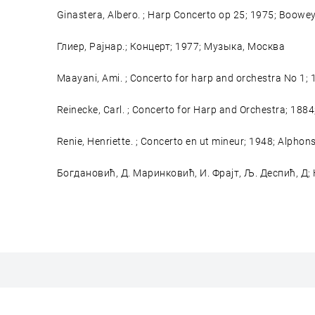
Ginastera, Albero. ; Harp Concerto op 25; 1975; Boow
Глиер, Рајнар.; Концерт; 1977; Музыка, Москва
Maayani, Ami. ; Concerto for harp and orchestra No 1
Reinecke, Carl. ; Concerto for Harp and Orchestra; 1884;
Renie, Henriette. ; Concerto en ut mineur; 1948; Alphon
Богдановић, Д. Маринковић, И. Фрајт, Љ. Деспић, Д