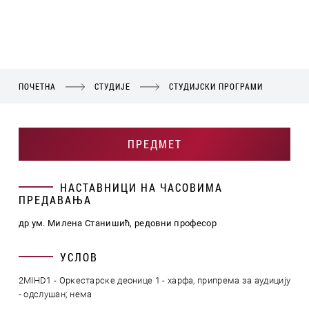
ПОЧЕТНА
СТУДИЈЕ
СТУДИЈСКИ ПРОГРАМИ
ПРЕДМЕТ
НАСТАВНИЦИ НА ЧАСОВИМА
ПРЕДАВАЊА
др ум. Милена Станишић, редовни професор
УСЛОВ
2MIHD1 - Оркестарске деонице 1 - харфа, припрема за аудицију
- одслушан; нема