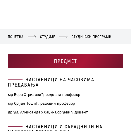
ПОЧЕТНА
СТУДИЈЕ
СТУДИЈСКИ ПРОГРАМИ
ПРЕДМЕТ
НАСТАВНИЦИ НА ЧАСОВИМА
ПРЕДАВАЊА
мр Вера Огризовић, редовни професор
мр Срђан Тошић, редовни професор
др ум. Александар Хаџи-Ђорђевић, доцент
НАСТАВНИЦИ И САРАДНИЦИ НА