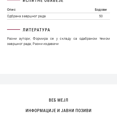
ИСПИТНЕ ОБАВЕЗЕ
Опис
Бодови
Одбрана завршног рада
50
ЛИТЕРАТУРА
Разни аутори; Формира се у складу са одабраном темом
завршног рада; Разни издавачи
ВЕБ МЕЈЛ
ИНФОРМАЦИЈЕ И ЈАВНИ ПОЗИВИ