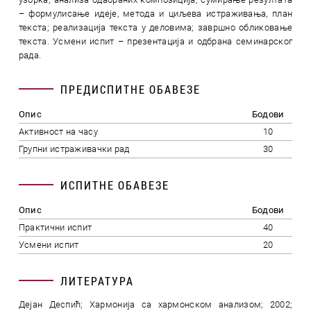
– формулисање идеје, метода и циљева истраживања, план
текста; реализација текста у деловима; завршно обликовање
текста. Усмени испит – презентација и одбрана семинарског
рада.
ПРЕДИСПИТНЕ ОБАВЕЗЕ
Опис
Бодови
Активност на часу
10
Групни истраживачки рад
30
ИСПИТНЕ ОБАВЕЗЕ
Опис
Бодови
Практични испит
40
Усмени испит
20
ЛИТЕРАТУРА
Дејан Деспић; Хармонија са хармонском анализом; 2002;