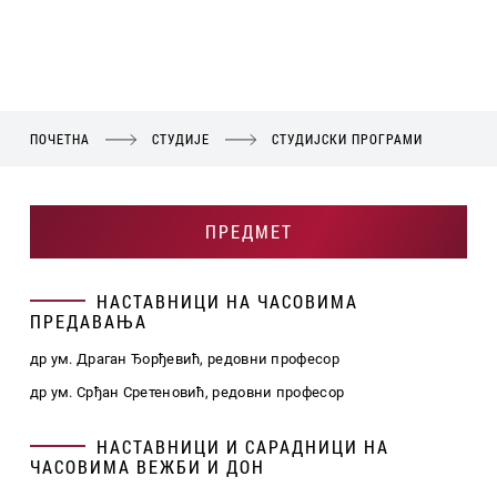
ПОЧЕТНА
СТУДИЈЕ
СТУДИЈСКИ ПРОГРАМИ
ПРЕДМЕТ
НАСТАВНИЦИ НА ЧАСОВИМА
ПРЕДАВАЊА
др ум. Драган Ђорђевић, редовни професор
др ум. Срђан Сретеновић, редовни професор
НАСТАВНИЦИ И САРАДНИЦИ НА
ЧАСОВИМА ВЕЖБИ И ДОН