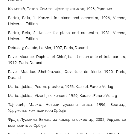
Коњовић, Петар; Симфонијски триптихон; 1926; Рукопис
Bartok, Bela; 1. Konzert for piano and orchestra; 1926; Vienna,
Universal Edition
Bartok, Bela; 2. Konzer for piano and orchestra; 1931; Vienna,
Universal Edition
Debussy, Claude; La Mer; 1997; Paris, Durand
Ravel, Maurice; Daphnis et Chloé, ballet en un acte et trois parties;
1912; Paris, Durand
Ravel, Maurice; Shéhérazade, Ouverture de féerie; 1920; Paris,
Durand
Marić, Ljubica; Pesme prostora; 1956; Kassel, Furore Verlag
Marić, Ljubica; Vizantijski koncert; 1959; Kassel, Furore Verlag
Тајчевић, Марко; Четири духовна стиха; 1996; Београд,
Удружење композитора Србије
Фрајт, Лудмила; Еклога за камерни оркестар; 2002; Удружење
композитора Србије