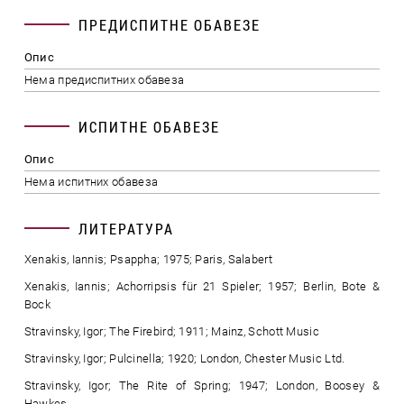
ПРЕДИСПИТНЕ ОБАВЕЗЕ
Опис
Нема предиспитних обавеза
ИСПИТНЕ ОБАВЕЗЕ
Опис
Нема испитних обавеза
ЛИТЕРАТУРА
Xenakis, Iannis; Psappha; 1975; Paris, Salabert
Xenakis, Iannis; Achorripsis für 21 Spieler; 1957; Berlin, Bote &
Bock
Stravinsky, Igor; The Firebird; 1911; Mainz, Schott Music
Stravinsky, Igor; Pulcinella; 1920; London, Chester Music Ltd.
Stravinsky, Igor; The Rite of Spring; 1947; London, Boosey &
Hawkes