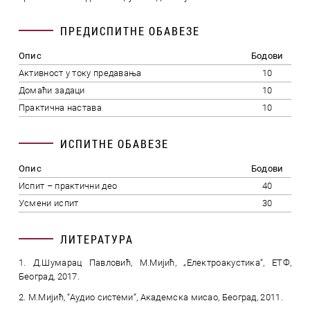
ПРЕДИСПИТНЕ ОБАВЕЗЕ
Опис
Бодови
Активност у току предавања
10
Домаћи задаци
10
Практична настава
10
ИСПИТНЕ ОБАВЕЗЕ
Опис
Бодови
Испит – практични део
40
Усмени испит
30
ЛИТЕРАТУРА
1. Д.Шумарац Павловић, М.Мијић, „Електроакустика“, ЕТФ,
Београд, 2017.
2. М.Мијић, “Аудио системи“, Академска мисао, Београд, 2011.