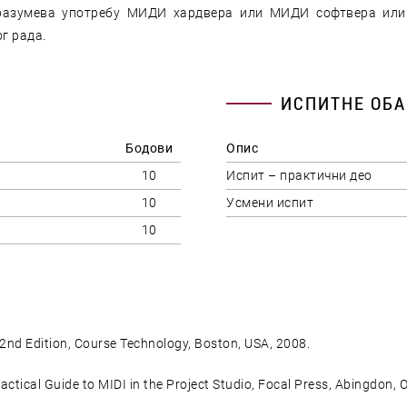
дразумева употребу МИДИ хардвера или МИДИ софтвера или
г рада.
ИСПИТНЕ ОБА
Бодови
Опис
10
Испит – практични део
10
Усмени испит
10
2nd Edition, Course Technology, Boston, USA, 2008.
actical Guide to MIDI in the Project Studio, Focal Press, Abingdon, 