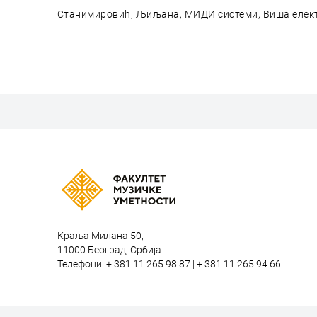
Станимировић, Љиљана, МИДИ системи, Виша електр
Краља Милана 50,
11000 Београд, Србија
Телефони: + 381 11 265 98 87 | + 381 11 265 94 66