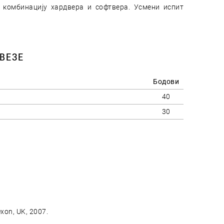
 комбинацију хардвера и софтвера. Усмени испит
ВЕЗЕ
Бодови
40
30
Oxon, UK, 2007.