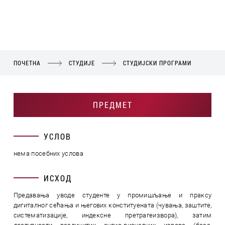
ПОЧЕТНА
СТУДИЈЕ
СТУДИЈСКИ ПРОГРАМИ
ПРЕДМЕТ
УСЛОВ
нема посебних услова
ИСХОД
Предавања уводе студенте у промишљање и праксу
дигиталног сећања и његових конституената (чувања, заштите,
систематизације, индексне претрагеизвора), затим