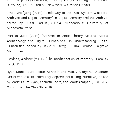
B. Young, 389–99. Berlin – New York: Walter de Gruyter.
Ernst, Wolfgang (2012). “Underway to the Dual System Classical
Archives and Digital Memory.” In Digital Memory and the Archive.
edited by Jussi Parikka, 81–94. Minneapolis: University of
Minnesota Press.
Parikka, Jussi (2012). “Archives in Media Theory: Material Media
Archaeology and Digital Humanities.” In Understanding Digital
Humanities, edited by David M. Berry, 85–104. London: Palgrave
Macmillan.
Hoskins, Andrew (2011). “The mediatization of memory.” Parallax
17 (4) 19–31.
Ryan, Marie-Laure, Foote, Kenneth and Maozy Azaryahu. Museum
Narratives (2016). Narrating Sapce/Spatializing Narrative, edited
by Marie-Laure Ryan, Kenneth Foote, and Maoz Azaryahu, 181–207.
Columbus: The Ohio State UP.