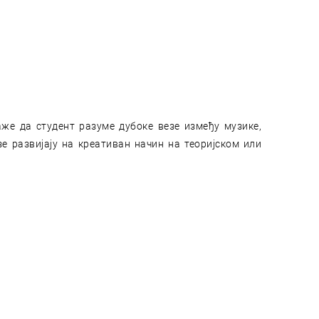
же да студент разуме дубоке везе између музике,
зе развијају на креативан начин на теоријском или