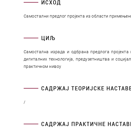
ИСХОД
Самостални предлог пројекта из области примење
ЦИЉ
Самостална израда и одбрана предлога пројекта 
дигиталних технологија, предузетништва и социјал
практичном нивоу
САДРЖАЈ ТЕОРИЈСКЕ НАСТАВ
/
САДРЖАЈ ПРАКТИЧНЕ НАСТАВ