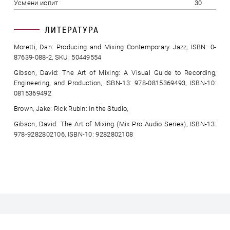
Усмени испит
30
ЛИТЕРАТУРА
Moretti, Dan: Producing and Mixing Contemporary Jazz, ISBN: 0-
87639-088-2, SKU: 50449554
Gibson, David: The Art of Mixing: A Visual Guide to Recording,
Engineering, and Production, ISBN-13: 978-0815369493, ISBN-10:
0815369492
Brown, Jake: Rick Rubin: In the Studio,
Gibson, David: The Art of Mixing (Mix Pro Audio Series), ISBN-13:
978-9282802106, ISBN-10: 9282802108