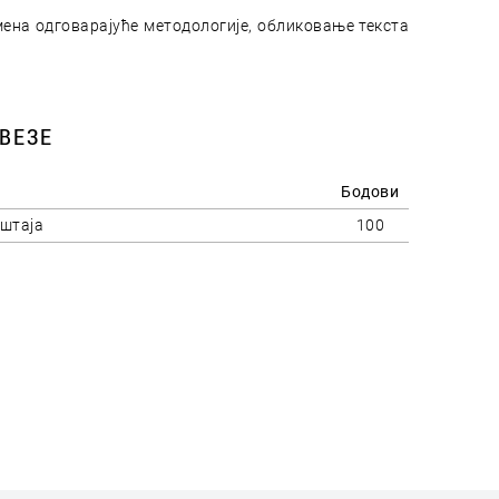
на одговарајуће методологије, обликовање текста
ВЕЗЕ
Бодови
штаја
100