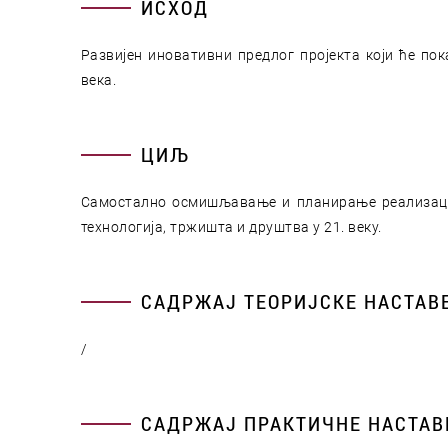
ИСХОД
Развијен иновативни предлог пројекта који ће п
века.
ЦИЉ
Самостално осмишљавање и планирање реализације
технологија, тржишта и друштва у 21. веку.
САДРЖАЈ ТЕОРИЈСКЕ НАСТАВ
/
САДРЖАЈ ПРАКТИЧНЕ НАСТАВ