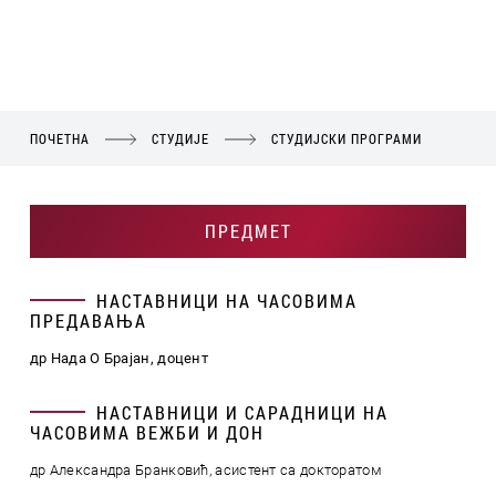
ПОЧЕТНА
СТУДИЈЕ
СТУДИЈСКИ ПРОГРАМИ
ПРЕДМЕТ
НАСТАВНИЦИ НА ЧАСОВИМА
ПРЕДАВАЊА
др Нада О Брајан, доцент
НАСТАВНИЦИ И САРАДНИЦИ НА
ЧАСОВИМА ВЕЖБИ И ДОН
др Александра Бранковић, асистент са докторатом