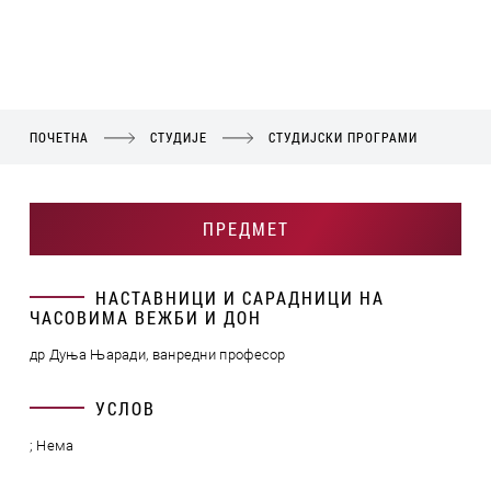
ПОЧЕТНА
СТУДИЈЕ
СТУДИЈСКИ ПРОГРАМИ
ПРЕДМЕТ
НАСТАВНИЦИ И САРАДНИЦИ НА
ЧАСОВИМА ВЕЖБИ И ДОН
др Дуња Њаради, ванредни професор
УСЛОВ
; Нема