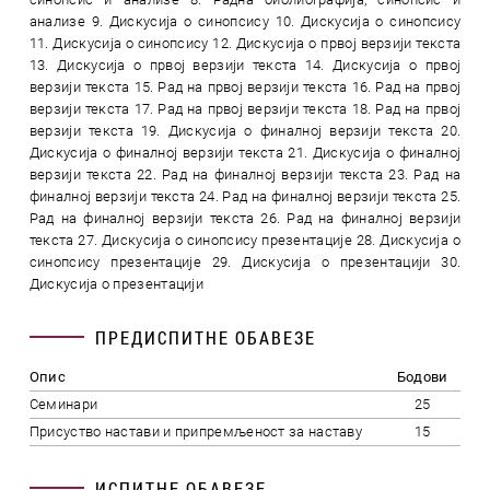
анализе 9. Дискусија о синопсису 10. Дискусија о синопсису
11. Дискусија о синопсису 12. Дискусија о првој верзији текста
13. Дискусија о првој верзији текста 14. Дискусија о првој
верзији текста 15. Рад на првој верзији текста 16. Рад на првој
верзији текста 17. Рад на првој верзији текста 18. Рад на првој
верзији текста 19. Дискусија о финалној верзији текста 20.
Дискусија о финалној верзији текста 21. Дискусија о финалној
верзији текста 22. Рад на финалној верзији текста 23. Рад на
финалној верзији текста 24. Рад на финалној верзији текста 25.
Рад на финалној верзији текста 26. Рад на финалној верзији
текста 27. Дискусија о синопсису презентације 28. Дискусија о
синопсису презентације 29. Дискусија о презентацији 30.
Дискусија о презентацији
ПРЕДИСПИТНЕ ОБАВЕЗЕ
Опис
Бодови
Семинари
25
Присуство настави и припремљеност за наставу
15
ИСПИТНЕ ОБАВЕЗЕ