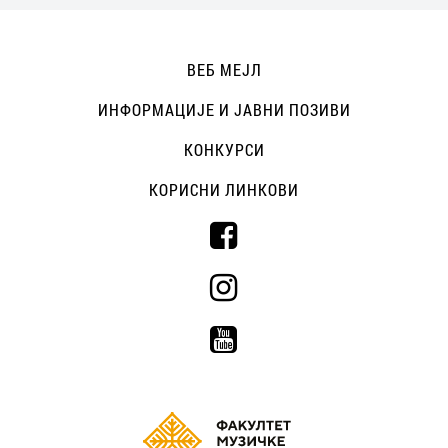
ВЕБ МЕЈЛ
ИНФОРМАЦИЈЕ И ЈАВНИ ПОЗИВИ
КОНКУРСИ
КОРИСНИ ЛИНКОВИ