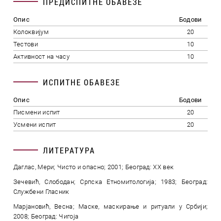
ПРЕДИСПИТНЕ ОБАВЕЗЕ
Опис
Бодови
Колоквијум
20
Тестови
10
Активност на часу
10
ИСПИТНЕ ОБАВЕЗЕ
Опис
Бодови
Писмени испит
20
Усмени испит
20
ЛИТЕРАТУРА
Даглас, Мери; Чисто и опасно; 2001; Београд: XX век
Зечевић, Слободан; Српска Етномитологија; 1983; Београд:
Службени Гласник
Марјановић, Весна; Маске, маскирање и ритуали у Србији;
2008; Београд: Чигоја