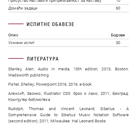
Присуство настави и припремљеност за наставу
10
Домаћи задаци
60
ИСПИТНЕ ОБАВЕЗЕ
Опис
Бодови
Усмени испит
30
ЛИТЕРАТУРА
Stanley, Alen; Audio in media, 10th edition; 2013; Boston:
Wadsworth publishing
Fishel, Shelley; Powerpoint 2016; 2016; e-book
Алексић, Звонко; Illustrator CS5: брзо и лако; 2011; Београд:
Компјутер библиотека
Rudolph, Thomas and Vincent Leonard; Sibelius - A
Comprehensive Guide to Sibelius Music Notation Software
(second edition); 2011; Milwaukee: Hal Leonard Books