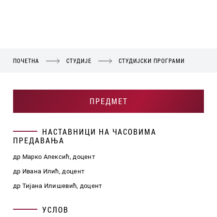
ПОЧЕТНА
СТУДИЈЕ
СТУДИЈСКИ ПРОГРАМИ
ПРЕДМЕТ
НАСТАВНИЦИ НА ЧАСОВИМА
ПРЕДАВАЊА
др Марко Алексић, доцент
др Ивана Илић, доцент
др Тијана Илишевић, доцент
УСЛОВ