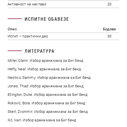
Активност на настави
20
ИСПИТНЕ ОБАВЕЗЕ
Опис
Бодови
Испит – практични део
30
ЛИТЕРАТУРА
Miller, Glenn: Избор аранжмана за Биг бенд
Hefty, Neal: Избор аранжмана за Биг бенд
Nestico, Sammy: Избор аранжмана за Биг бенд
Jones, Thad: Избор аранжмана за Биг бенд
Ellington, Duke: Избор аранжмана за Биг бенд
Roković, Bora: Избор аранжмана за Биг бенд
Skerl, Zvonimir: Избор аранжмана за Биг бенд
Ilić, Ivan: Избор аранжмана за Биг бенд