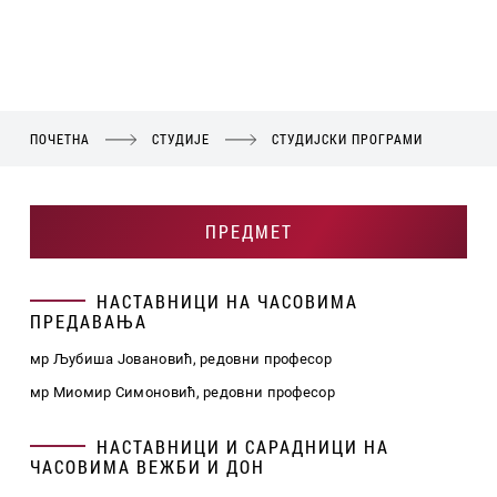
ПОЧЕТНА
СТУДИЈЕ
СТУДИЈСКИ ПРОГРАМИ
ПРЕДМЕТ
НАСТАВНИЦИ НА ЧАСОВИМА
ПРЕДАВАЊА
мр Љубиша Јовановић, редовни професор
мр Миомир Симоновић, редовни професор
НАСТАВНИЦИ И САРАДНИЦИ НА
ЧАСОВИМА ВЕЖБИ И ДОН