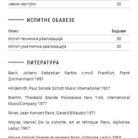
Јавни наступи
20
ИСПИТНЕ ОБАВЕЗЕ
Опис
Бодови
Испит-техничка реализација
30
Испит-уметничка реализација
30
ЛИТЕРАТУРА
Bach, Johann Sebastian Partite c-moll Frankfurt, Frank
Zimmermann 1997
Hindemith, Paul Sonate Schott Music International 1937
Boehm, Theobald Grande Polonaisse New York, International
MusicCompany 1977
Rivier, Jean Koncert Paris: Gerard Billaudot 1971
Moyse, Marcel De la sonorite, art et tehnique Paris, Alphonse
Leduc 1967
Moyse, Marcel Games et arpeges Paris, Alphonse Leduc 1968