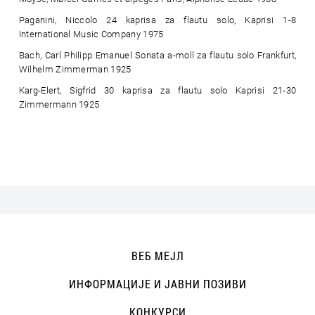
Paganini, Niccolo 24 kaprisa za flautu solo, Kaprisi 1-8
International Music Company 1975
Bach, Carl Philipp Emanuel Sonata a-moll za flautu solo Frankfurt,
Wilhelm Zimmerman 1925
Karg-Elert, Sigfrid 30 kaprisa za flautu solo Kaprisi 21-30
Zimmermann 1925
ВЕБ МЕЈЛ
ИНФОРМАЦИЈЕ И ЈАВНИ ПОЗИВИ
КОНКУРСИ