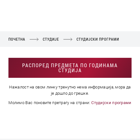
ПОЧЕТНА
СТУДИЈЕ
СТУДИЈСКИ ПРОГРАМИ
РАСПОРЕД ПРЕДМЕТА ПО ГОДИНАМА
СТУДИЈА
Нажалост на овом линку тренутно нема информација, мора да
је дошло до грешке.
Молимо Вас поновите претрагу на страни:
Студијски програми