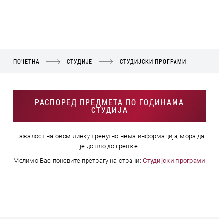
ПОЧЕТНА
СТУДИЈЕ
СТУДИЈСКИ ПРОГРАМИ
РАСПОРЕД ПРЕДМЕТА ПО ГОДИНАМА
СТУДИЈА
Нажалост на овом линку тренутно нема информација, мора да
је дошло до грешке.
Молимо Вас поновите претрагу на страни:
Студијски програми