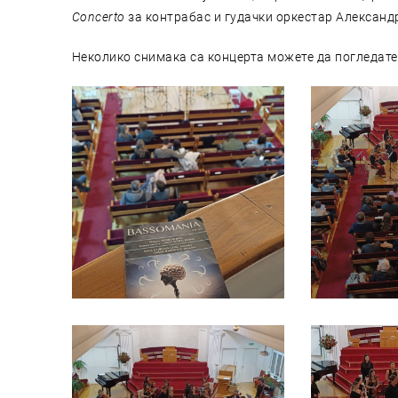
Concerto
за контрабас и гудачки оркестар Александ
Неколико снимака са концерта можете да погледат