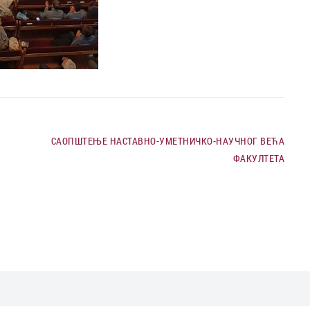
САОПШТЕЊЕ НАСТАВНО-УМЕТНИЧКО-НАУЧНОГ ВЕЋА
ФАКУЛТЕТА