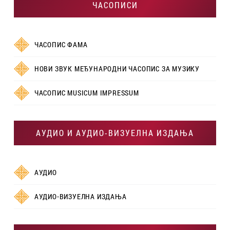
ЧАСОПИСИ
ЧАСОПИС ФАМА
НОВИ ЗВУК МЕЂУНАРОДНИ ЧАСОПИС ЗА МУЗИКУ
ЧАСОПИС MUSICUM IMPRESSUM
АУДИО И АУДИО-ВИЗУЕЛНА ИЗДАЊА
АУДИО
АУДИО-ВИЗУЕЛНА ИЗДАЊА