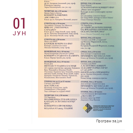
01
ЈУН
Програм за јун