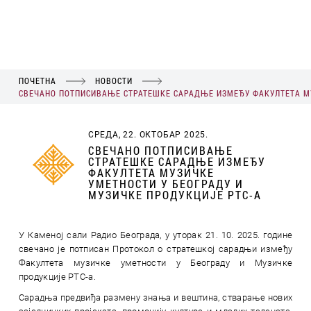
ПОЧЕТНА
НОВОСТИ
СВЕЧАНO ПОТПИСИВАЊЕ СТРАТЕШКЕ САРАДЊЕ ИЗМЕЂУ ФАКУЛТЕТА МУ
СРЕДА, 22. ОКТОБАР 2025.
СВЕЧАНO ПОТПИСИВАЊЕ
СТРАТЕШКЕ САРАДЊЕ ИЗМЕЂУ
ФАКУЛТЕТА МУЗИЧКЕ
УМЕТНОСТИ У БЕОГРАДУ И
МУЗИЧКЕ ПРОДУКЦИЈЕ РТС-А
У Каменој сали Радио Београда, у уторак 21. 10. 2025. године
свечано је потписан Протокол о стратешкој сарадњи између
Факултета музичке уметности у Београду и Музичке
продукције РТС-a.
Сарадња предвиђа размену знања и вештина, стварање нових