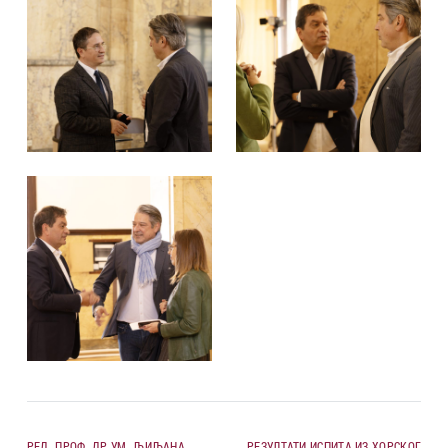
РЕД. ПРОФ. ДР УМ. ЉИЉАНА
РЕЗУЛТАТИ ИСПИТА ИЗ ХОРСКОГ