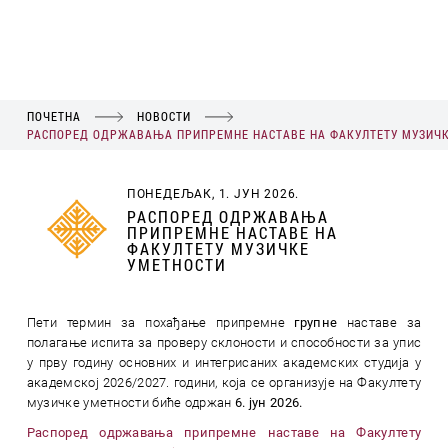
ПОЧЕТНА
НОВОСТИ
РАСПОРЕД ОДРЖАВАЊА ПРИПРЕМНЕ НАСТАВЕ НА ФАКУЛТЕТУ МУЗИЧК
ПОНЕДЕЉАК, 1. ЈУН 2026.
РАСПОРЕД ОДРЖАВАЊА
ПРИПРЕМНЕ НАСТАВЕ НА
ФАКУЛТЕТУ МУЗИЧКЕ
УМЕТНОСТИ
Пети термин за похађање припремне
групне
наставе за
полагање испита за проверу склоности и способности за упис
у прву годину основних и интегрисаних академских студија у
академској 2026/2027. години, која се организује на Факултету
музичке уметности биће одржан
6. јун 2026.
Распоред одржавања припремне наставе на Факултету