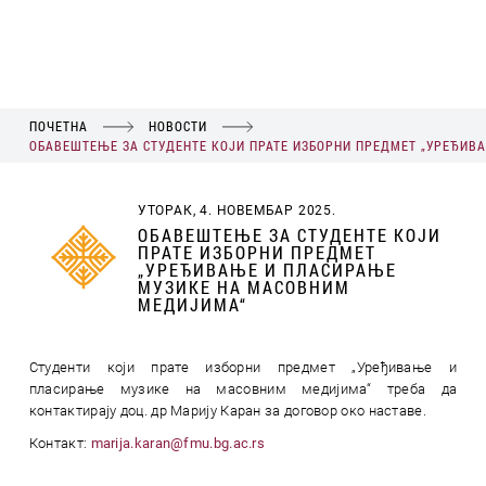
ПОЧЕТНА
НОВОСТИ
ОБАВЕШТЕЊЕ ЗА СТУДЕНТЕ КОЈИ ПРАТЕ ИЗБОРНИ ПРЕДМЕТ „УРЕЂИВ
УТОРАК, 4. НОВЕМБАР 2025.
ОБАВЕШТЕЊЕ ЗА СТУДЕНТЕ КОЈИ
ПРАТЕ ИЗБОРНИ ПРЕДМЕТ
„УРЕЂИВАЊЕ И ПЛАСИРАЊЕ
МУЗИКЕ НА МАСОВНИМ
МЕДИЈИМА“
Студенти који прате изборни предмет „Уређивање и
пласирање музике на масовним медијима“ треба да
контактирају доц. др Марију Каран за договор око наставе.
Контакт:
marija.karan@fmu.bg.ac.rs