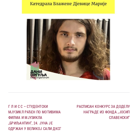
Г Л И С С – СТУДЕНТСКИ
РАСПИСАН КОНКУРС ЗА ДОДЕЛУ
МЈУЗИКЛ РАЂЕН ПО МОТИВИМА
НАГРАДЕ ИЗ ФОНДА „ЈОСИП
ФИЛМА И МЈУЗИКЛА
СЛАВЕНСКИ“
„БРИЉАНТИН“, 24. ЈУНА ЈЕ
ОДРЖАН У ВЕЛИКОЈ САЛИ ДКСГ